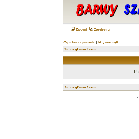
Zaloguj
Zarejestruj
Wątki bez odpowiedzi
|
Aktywne wątki
Strona główna forum
Pr
Strona główna forum
P