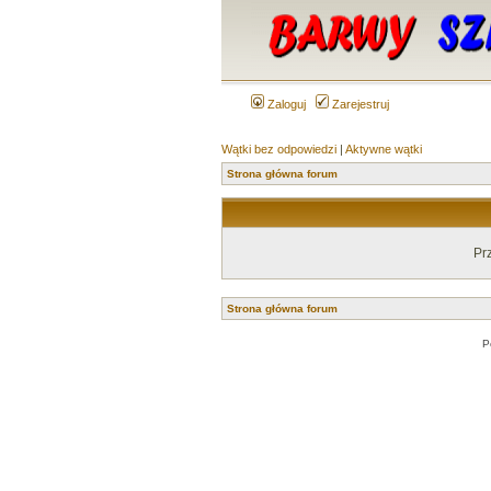
Zaloguj
Zarejestruj
Wątki bez odpowiedzi
|
Aktywne wątki
Strona główna forum
Pr
Strona główna forum
P