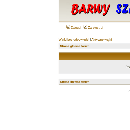
Zaloguj
Zarejestruj
Wątki bez odpowiedzi
|
Aktywne wątki
Strona główna forum
Pr
Strona główna forum
P