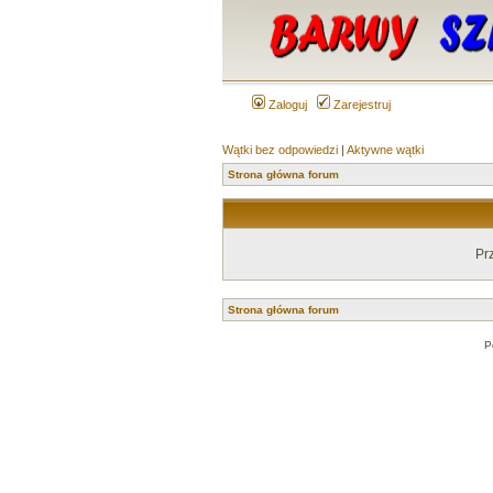
Zaloguj
Zarejestruj
Wątki bez odpowiedzi
|
Aktywne wątki
Strona główna forum
Pr
Strona główna forum
P