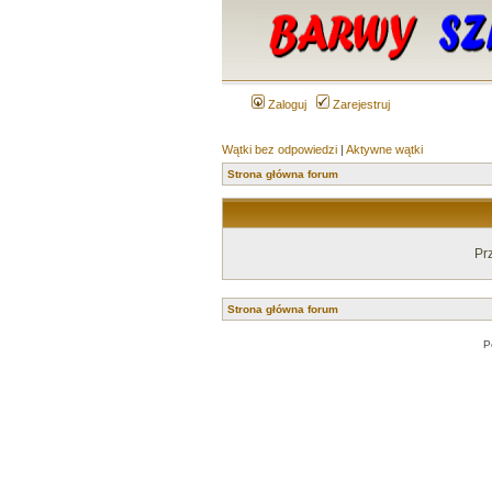
Zaloguj
Zarejestruj
Wątki bez odpowiedzi
|
Aktywne wątki
Strona główna forum
Pr
Strona główna forum
P